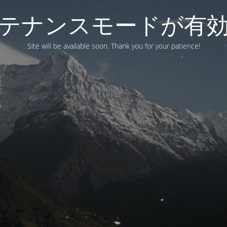
テナンスモードが有
Site will be available soon. Thank you for your patience!